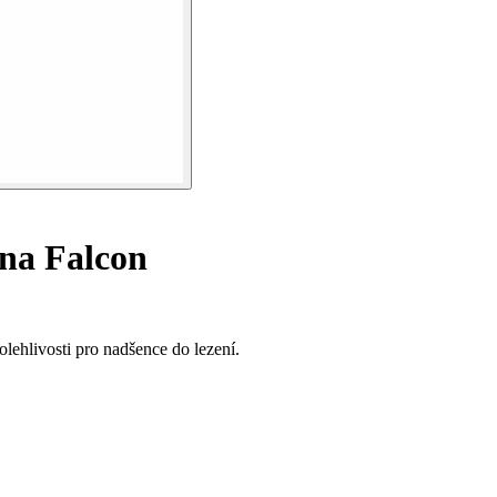
na Falcon
ehlivosti pro nadšence do lezení.