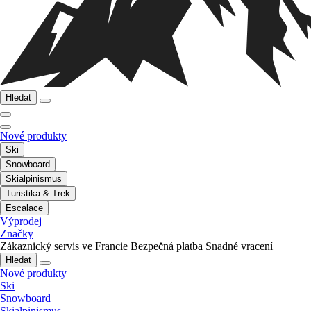
Hledat
Nové produkty
Ski
Snowboard
Skialpinismus
Turistika & Trek
Escalace
Výprodej
Značky
Zákaznický servis ve Francie
Bezpečná platba
Snadné vracení
Hledat
Nové produkty
Ski
Snowboard
Skialpinismus