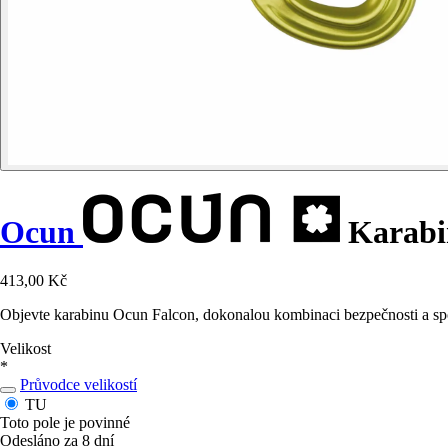
Ocun
Karabi
413,00 Kč
Objevte karabinu Ocun Falcon, dokonalou kombinaci bezpečnosti a spol
Velikost
*
Průvodce velikostí
TU
Toto pole je povinné
Odesláno za 8 dní