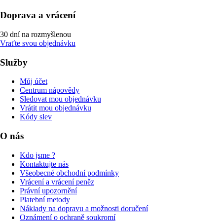
Doprava a vrácení
30 dní na rozmyšlenou
Vraťte svou objednávku
Služby
Můj účet
Centrum nápovědy
Sledovat mou objednávku
Vrátit mou objednávku
Kódy slev
O nás
Kdo jsme ?
Kontaktujte nás
Všeobecné obchodní podmínky
Vrácení a vrácení peněz
Právní upozornění
Platební metody
Náklady na dopravu a možnosti doručení
Oznámení o ochraně soukromí