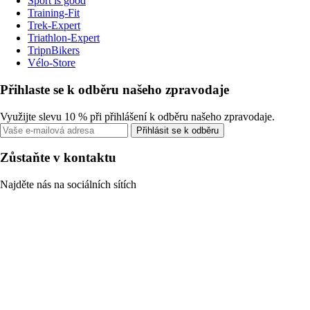
Sport is good
Training-Fit
Trek-Expert
Triathlon-Expert
TripnBikers
Vélo-Store
Přihlaste se k odběru našeho zpravodaje
Využijte slevu 10 % při přihlášení k odběru našeho zpravodaje.
Přihlásit se k odběru
Zůstaňte v kontaktu
Najděte nás na sociálních sítích