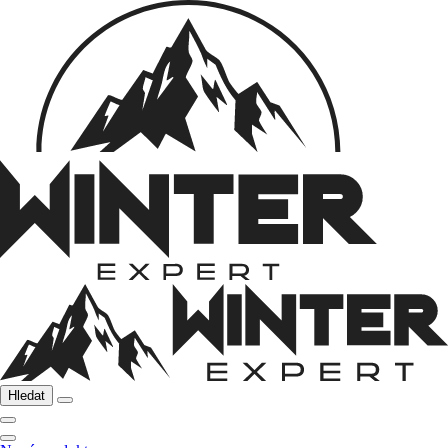
Hledat