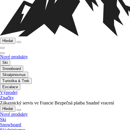
Hledat
Nové produkty
Ski
Snowboard
Skialpinismus
Turistika & Trek
Escalace
Výprodej
Značky
Zákaznický servis ve Francie
Bezpečná platba
Snadné vracení
Hledat
Nové produkty
Ski
Snowboard
Skialpinismus