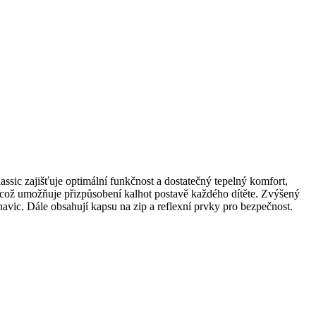
sic zajišťuje optimální funkčnost a dostatečný tepelný komfort,
 což umožňuje přizpůsobení kalhot postavě každého dítěte. Zvýšený
vic. Dále obsahují kapsu na zip a reflexní prvky pro bezpečnost.