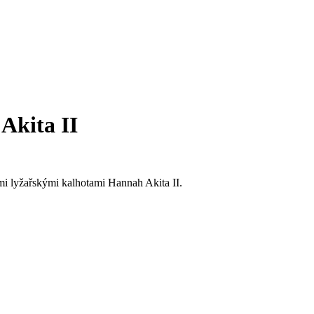
 Akita II
ými lyžařskými kalhotami Hannah Akita II.