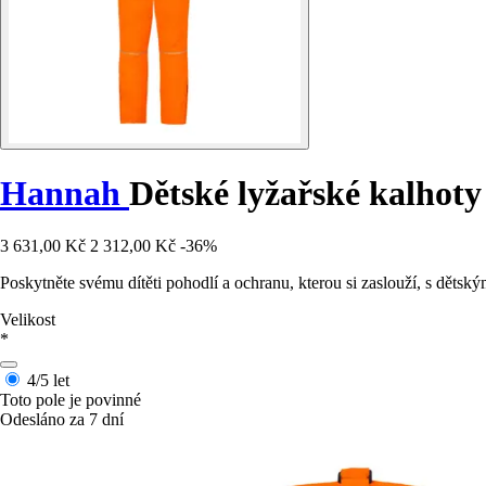
Hannah
Dětské lyžařské kalhoty
3 631,00 Kč
2 312,00 Kč
-36%
Poskytněte svému dítěti pohodlí a ochranu, kterou si zaslouží, s dětsk
Velikost
*
4/5 let
Toto pole je povinné
Odesláno za 7 dní