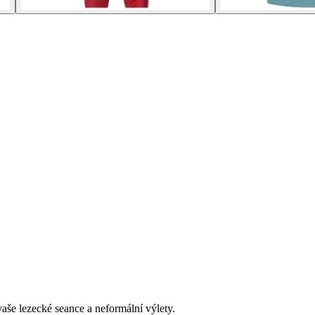
vaše lezecké seance a neformální výlety.