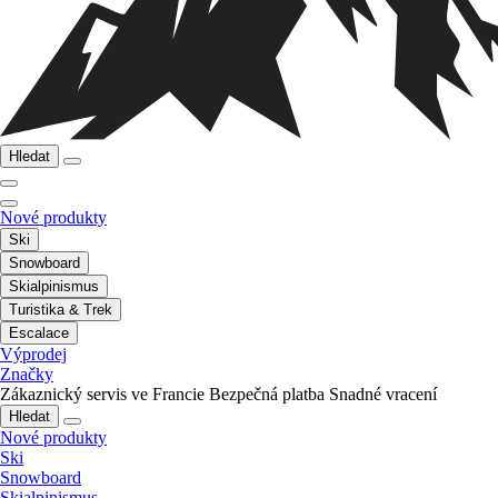
Hledat
Nové produkty
Ski
Snowboard
Skialpinismus
Turistika & Trek
Escalace
Výprodej
Značky
Zákaznický servis ve Francie
Bezpečná platba
Snadné vracení
Hledat
Nové produkty
Ski
Snowboard
Skialpinismus