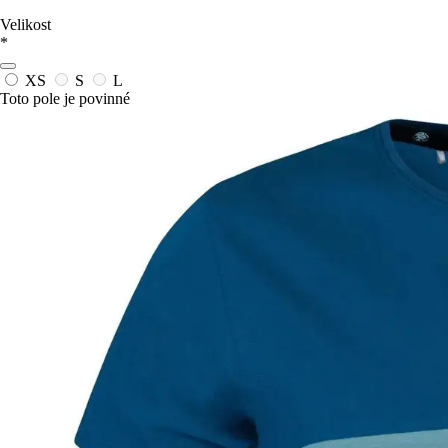
Velikost
*
XS
S
L
Toto pole je povinné