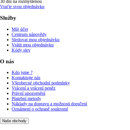
30 dní na rozmyšlenou
Vraťte svou objednávku
Služby
Můj účet
Centrum nápovědy
Sledovat mou objednávku
Vrátit mou objednávku
Kódy slev
O nás
Kdo jsme ?
Kontaktujte nás
Všeobecné obchodní podmínky
Vrácení a vrácení peněz
Právní upozornění
Platební metody
Náklady na dopravu a možnosti doručení
Oznámení o ochraně soukromí
Naše obchody