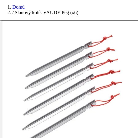
Domů
/
Stanový kolík VAUDE Peg (x6)