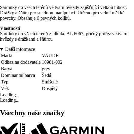
Sardinky do všech terénů ve tvaru hvězdy zajišťující velkou tuhost.
Drážky a šňůra pro snadnou manipulaci. Určeno pro velmi měkké
povrchy. Obsahuje 6 pevných kolíků.
Vlastnosti
Sardinky do všech terénů z hliníku AL 6063, příčný průřez ve tvaru
hvězdy s drážkami a šňůrou
Další informace
Marki
VAUDE
Odkaz na dodavatele
10981-002
Barva
grey
Dominantní barva
Šedá
Typ
Smíšené
Věk
Dospělý
Loading...
Loading...
Všechny naše značky