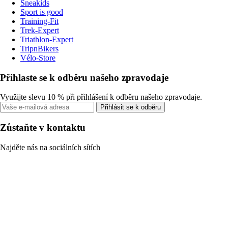
Sneakids
Sport is good
Training-Fit
Trek-Expert
Triathlon-Expert
TripnBikers
Vélo-Store
Přihlaste se k odběru našeho zpravodaje
Využijte slevu 10 % při přihlášení k odběru našeho zpravodaje.
Přihlásit se k odběru
Zůstaňte v kontaktu
Najděte nás na sociálních sítích