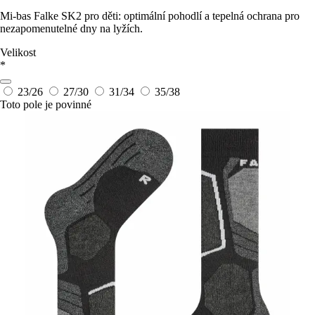
Mi-bas Falke SK2 pro děti: optimální pohodlí a tepelná ochrana pro
nezapomenutelné dny na lyžích.
Velikost
*
23/26
27/30
31/34
35/38
Toto pole je povinné