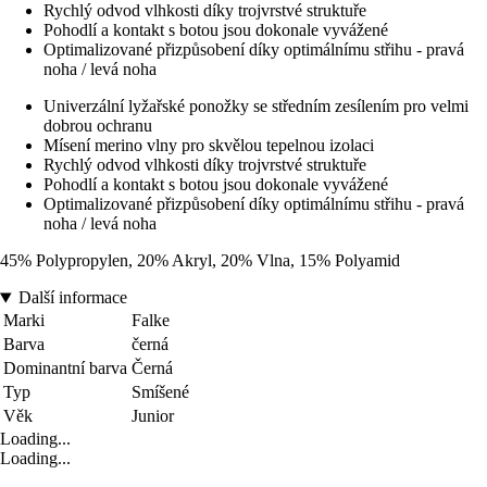
Rychlý odvod vlhkosti díky trojvrstvé struktuře
Pohodlí a kontakt s botou jsou dokonale vyvážené
Optimalizované přizpůsobení díky optimálnímu střihu - pravá
noha / levá noha
Univerzální lyžařské ponožky se středním zesílením pro velmi
dobrou ochranu
Mísení merino vlny pro skvělou tepelnou izolaci
Rychlý odvod vlhkosti díky trojvrstvé struktuře
Pohodlí a kontakt s botou jsou dokonale vyvážené
Optimalizované přizpůsobení díky optimálnímu střihu - pravá
noha / levá noha
45% Polypropylen, 20% Akryl, 20% Vlna, 15% Polyamid
Další informace
Marki
Falke
Barva
černá
Dominantní barva
Černá
Typ
Smíšené
Věk
Junior
Loading...
Loading...