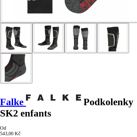
Falke
Podkolenky
SK2 enfants
Od
543,00 Kč