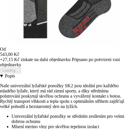
Od
543,00 Kč
+27,15 Kč
ziskate na dalsi objednavku
Pripsano po potvrzeni vasi
objednavky
Loading...
Popis
Naše univerzální lyžařské ponožky SK2 jsou ideální pro každého
mladého lyžaře, který má rád zimní sporty, a díky střednímu
polstrování poskytují skvělou ochranu a vyvážený kontakt s botou.
Rychlý transport vlhkosti a tepla spolu s optimálním střihem zajišťují
velké pohodlí a bezstarostný den na lyžích.
Univerzální lyžařské ponožky se středním zesílením pro velmi
dobrou ochranu
Mísení merino vlny pro skvělou tepelnou izolaci