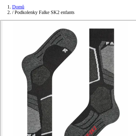
Domů
/
Podkolenky Falke SK2 enfants