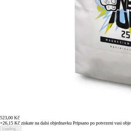
523,00 Kč
+26,15 Kč
ziskate na dalsi objednavku
Pripsano po potvrzeni vasi obj
Loading...