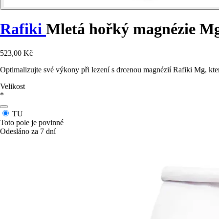
Rafiki
Mletá hořký magnézie M
523,00 Kč
Optimalizujte své výkony při lezení s drcenou magnézií Rafiki Mg, která 
Velikost
*
TU
Toto pole je povinné
Odesláno za 7 dní