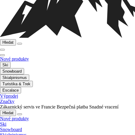
Hledat
Nové produkty
Ski
Snowboard
Skialpinismus
Turistika & Trek
Escalace
Výprodej
Značky
Zákaznický servis ve Francie
Bezpečná platba
Snadné vracení
Hledat
Nové produkty
Ski
Snowboard
Skialpinismus