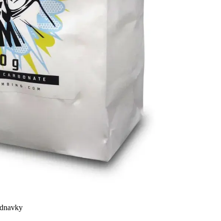
ednavky