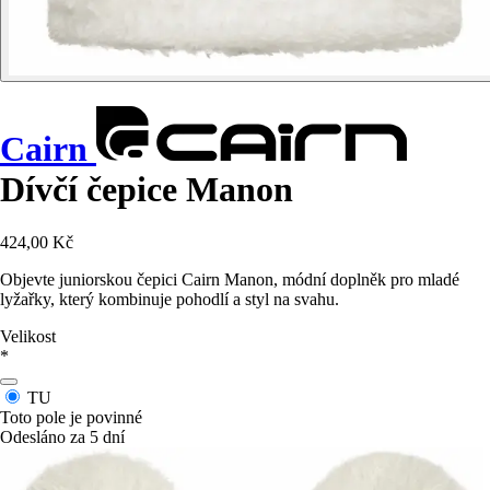
Cairn
Dívčí čepice Manon
424,00 Kč
Objevte juniorskou čepici Cairn Manon, módní doplněk pro mladé
lyžařky, který kombinuje pohodlí a styl na svahu.
Velikost
*
TU
Toto pole je povinné
Odesláno za 5 dní