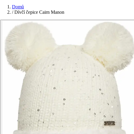
Domů
/
Dívčí čepice Cairn Manon