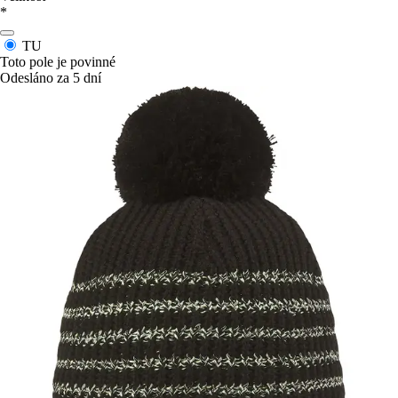
*
TU
Toto pole je povinné
Odesláno za 5 dní