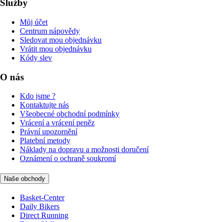
Služby
Můj účet
Centrum nápovědy
Sledovat mou objednávku
Vrátit mou objednávku
Kódy slev
O nás
Kdo jsme ?
Kontaktujte nás
Všeobecné obchodní podmínky
Vrácení a vrácení peněz
Právní upozornění
Platební metody
Náklady na dopravu a možnosti doručení
Oznámení o ochraně soukromí
Naše obchody
Basket-Center
Daily Bikers
Direct Running