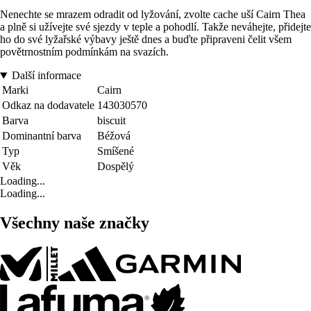
Nenechte se mrazem odradit od lyžování, zvolte cache uší Cairn Thea
a plně si užívejte své sjezdy v teple a pohodlí. Takže neváhejte, přidejte
ho do své lyžařské výbavy ještě dnes a buďte připraveni čelit všem
povětrnostním podmínkám na svazích.
Další informace
Marki
Cairn
Odkaz na dodavatele
143030570
Barva
biscuit
Dominantní barva
Béžová
Typ
Smíšené
Věk
Dospělý
Loading...
Loading...
Všechny naše značky