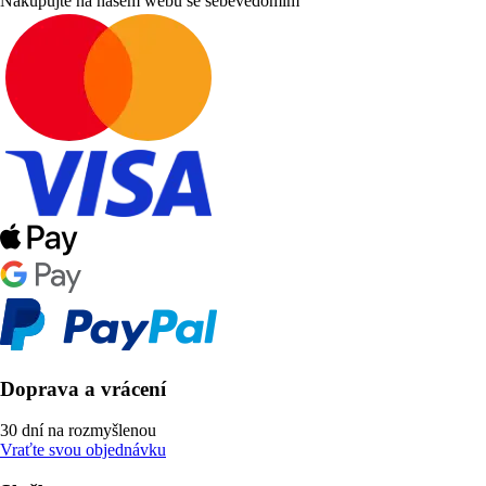
Nakupujte na našem webu se sebevědomím
Doprava a vrácení
30 dní na rozmyšlenou
Vraťte svou objednávku