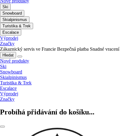
Nové produkty
Ski
Snowboard
Skialpinismus
Turistika & Trek
Escalace
Výprodej
Značky
Zákaznický servis ve Francie
Bezpečná platba
Snadné vracení
Hledat
Nové produkty
Ski
Snowboard
Skialpinismus
Turistika & Trek
Escalace
Výprodej
Značky
Probíhá přidávání do košíku...