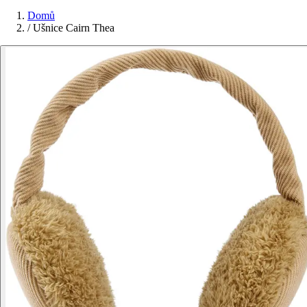
Domů
/
Ušnice Cairn Thea