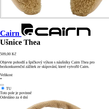
Cairn
Ušnice Thea
509,00 Kč
Objevte pohodlí a špičkový výkon s náušníky Cairn Thea pro
bezkonkurenční zážitek ze skipování, které vytvořil Cairn.
Velikost
*
TU
Toto pole je povinné
Odesláno za 4 dní