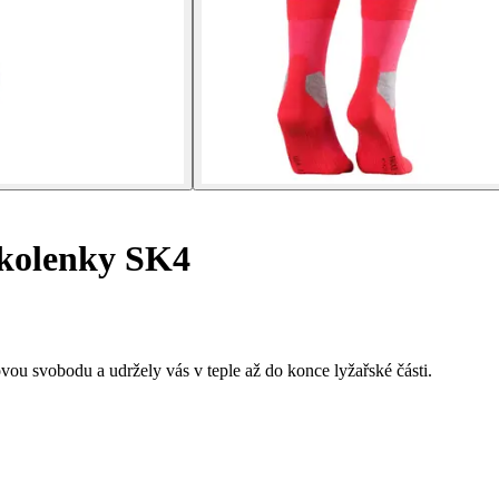
kolenky SK4
u svobodu a udržely vás v teple až do konce lyžařské části.