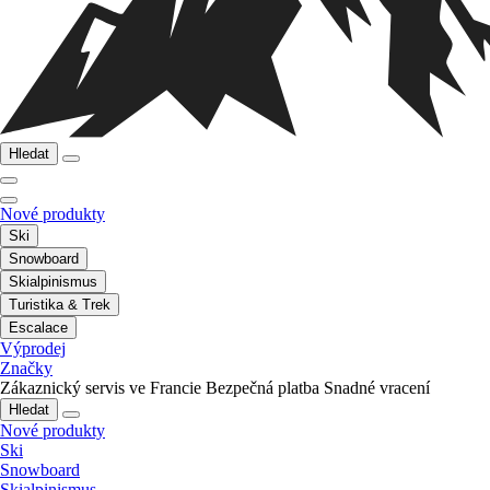
Hledat
Nové produkty
Ski
Snowboard
Skialpinismus
Turistika & Trek
Escalace
Výprodej
Značky
Zákaznický servis ve Francie
Bezpečná platba
Snadné vracení
Hledat
Nové produkty
Ski
Snowboard
Skialpinismus