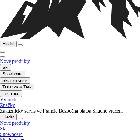
Hledat
Nové produkty
Ski
Snowboard
Skialpinismus
Turistika & Trek
Escalace
Výprodej
Značky
Zákaznický servis ve Francie
Bezpečná platba
Snadné vracení
Hledat
Nové produkty
Ski
Snowboard
Skialpinismus