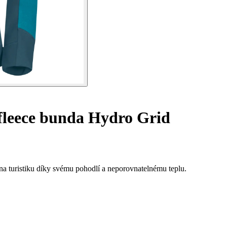
leece bunda Hydro Grid
a turistiku díky svému pohodlí a neporovnatelnému teplu.