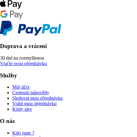
Doprava a vrácení
30 dní na rozmyšlenou
Vraťte svou objednávku
Služby
Můj účet
Centrum nápovědy
Sledovat mou objednávku
Vrátit mou objednávku
Kódy slev
O nás
Kdo jsme ?