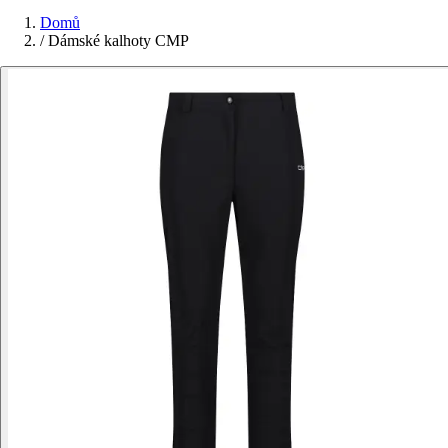
Domů
/
Dámské kalhoty CMP