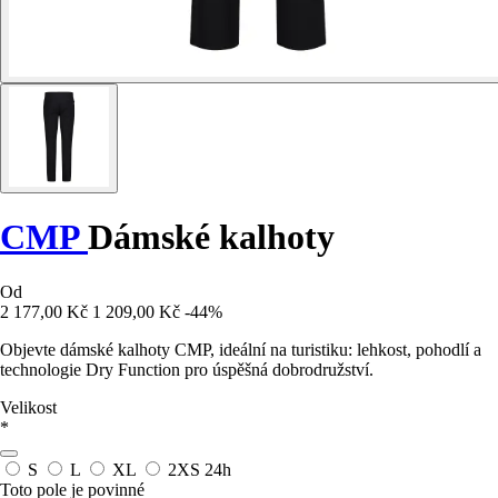
CMP
Dámské kalhoty
Od
2 177,00 Kč
1 209,00 Kč
-44%
Objevte dámské kalhoty CMP, ideální na turistiku: lehkost, pohodlí a
technologie Dry Function pro úspěšná dobrodružství.
Velikost
*
S
L
XL
2XS
24h
Toto pole je povinné