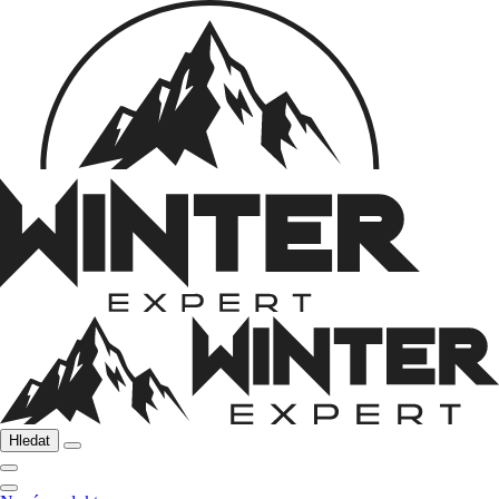
Hledat