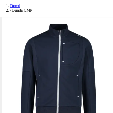
Domů
/
Bunda CMP