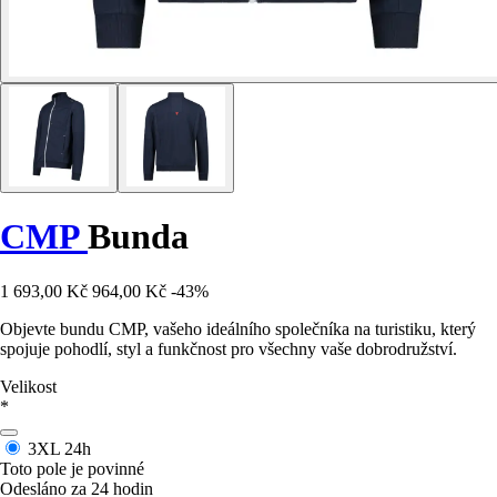
CMP
Bunda
1 693,00 Kč
964,00 Kč
-43%
Objevte bundu CMP, vašeho ideálního společníka na turistiku, který
spojuje pohodlí, styl a funkčnost pro všechny vaše dobrodružství.
Velikost
*
3XL
24h
Toto pole je povinné
Odesláno za 24 hodin