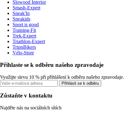
Slowood Interior
Smash-Expert
Sneak'In
Sneakids
Sport is good
Training-Fit
Trek-Expert
Triathlon-Expert
TripnBikers
Vélo-Store
Přihlaste se k odběru našeho zpravodaje
Využijte slevu 10 % při přihlášení k odběru našeho zpravodaje.
Přihlásit se k odběru
Zůstaňte v kontaktu
Najděte nás na sociálních sítích