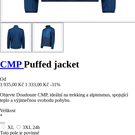
CMP
Puffed jacket
Od
1 935,00 Kč
1 333,00 Kč
-31%
Objevte Doudoune CMP, ideální na trekking a alpinismus, spojující
teplo a výjimečnou svobodu pohybu.
Velikost
*
XL
3XL
24h
Toto pole je povinné