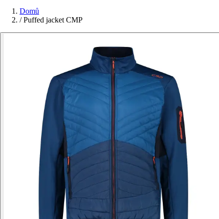
Domů
/
Puffed jacket CMP