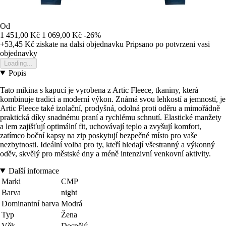
Od
1 451,00 Kč
1 069,00 Kč
-26%
+53,45 Kč
ziskate na dalsi objednavku
Pripsano po potvrzeni vasi
objednavky
Loading...
Popis
Tato mikina s kapucí je vyrobena z Artic Fleece, tkaniny, která
kombinuje tradici a moderní výkon. Známá svou lehkostí a jemností, je
Artic Fleece také izolační, prodyšná, odolná proti oděru a mimořádně
praktická díky snadnému praní a rychlému schnutí. Elastické manžety
a lem zajišťují optimální fit, uchovávají teplo a zvyšují komfort,
zatímco boční kapsy na zip poskytují bezpečné místo pro vaše
nezbytnosti. Ideální volba pro ty, kteří hledají všestranný a výkonný
oděv, skvělý pro městské dny a méně intenzivní venkovní aktivity.
Další informace
Marki
CMP
Barva
night
Dominantní barva
Modrá
Typ
Žena
Věk
Dospělý