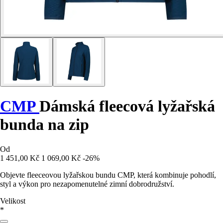
CMP
Dámská fleecová lyžařská
bunda na zip
Od
1 451,00 Kč
1 069,00 Kč
-26%
Objevte fleeceovou lyžařskou bundu CMP, která kombinuje pohodlí,
styl a výkon pro nezapomenutelné zimní dobrodružství.
Velikost
*