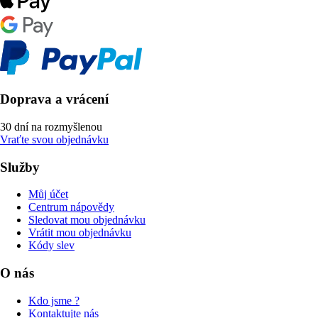
Doprava a vrácení
30 dní na rozmyšlenou
Vraťte svou objednávku
Služby
Můj účet
Centrum nápovědy
Sledovat mou objednávku
Vrátit mou objednávku
Kódy slev
O nás
Kdo jsme ?
Kontaktujte nás