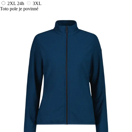
2XL
24h
3XL
Toto pole je povinné