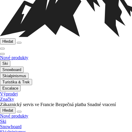
Hledat
Nové produkty
Ski
Snowboard
Skialpinismus
Turistika & Trek
Escalace
Výprodej
Značky
Zákaznický servis ve Francie
Bezpečná platba
Snadné vracení
Hledat
Nové produkty
Ski
Snowboard
Skialpinismus