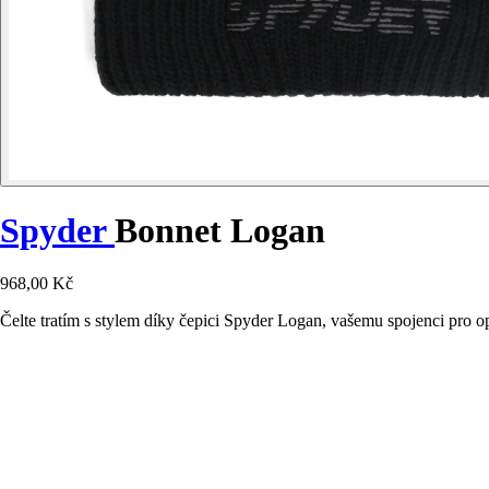
Spyder
Bonnet Logan
968,00 Kč
Čelte tratím s stylem díky čepici Spyder Logan, vašemu spojenci pro o