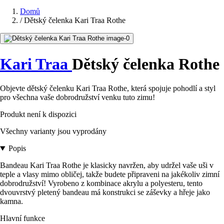
Domů
/
Dětský čelenka Kari Traa Rothe
Kari Traa
Dětský čelenka Rothe
Objevte dětský čelenku Kari Traa Rothe, která spojuje pohodlí a styl
pro všechna vaše dobrodružství venku tuto zimu!
Produkt není k dispozici
Všechny varianty jsou vyprodány
Popis
Bandeau Kari Traa Rothe je klasicky navržen, aby udržel vaše uši v
teple a vlasy mimo obličej, takže budete připraveni na jakékoliv zimní
dobrodružství! Vyrobeno z kombinace akrylu a polyesteru, tento
dvouvrstvý pletený bandeau má konstrukci se záševky a hřeje jako
kamna.
Hlavní funkce