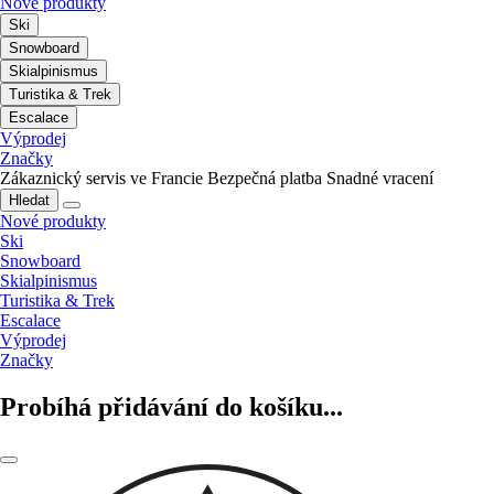
Nové produkty
Ski
Snowboard
Skialpinismus
Turistika & Trek
Escalace
Výprodej
Značky
Zákaznický servis ve Francie
Bezpečná platba
Snadné vracení
Hledat
Nové produkty
Ski
Snowboard
Skialpinismus
Turistika & Trek
Escalace
Výprodej
Značky
Probíhá přidávání do košíku...