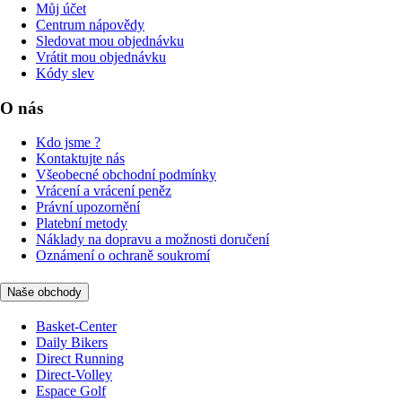
Můj účet
Centrum nápovědy
Sledovat mou objednávku
Vrátit mou objednávku
Kódy slev
O nás
Kdo jsme ?
Kontaktujte nás
Všeobecné obchodní podmínky
Vrácení a vrácení peněz
Právní upozornění
Platební metody
Náklady na dopravu a možnosti doručení
Oznámení o ochraně soukromí
Naše obchody
Basket-Center
Daily Bikers
Direct Running
Direct-Volley
Espace Golf