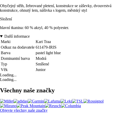
Obyčejný střih, žebrované pletení, konstrukce se záševky, dvouvrstvá
konstrukce, ohnutý lem, nášivka s logem, městský styl
Složení
hlavní tkanina: 60 % akryl, 40 % polyester.
Další informace
Marki
Kari Traa
Odkaz na dodavatele
611479-IRIS
Barva
pastel light blue
Dominantní barva
Modrá
Typ
Smíšené
Věk
Junior
Loading...
Loading...
Všechny naše značky
Objevte všechny naše značky