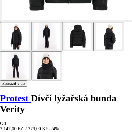
Zobrazit více
Protest
Dívčí lyžařská bunda
Verity
Od
3 147,00 Kč
2 379,00 Kč
-24%