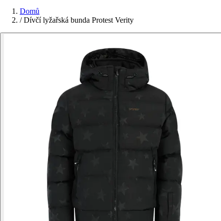
Domů
/
Dívčí lyžařská bunda Protest Verity