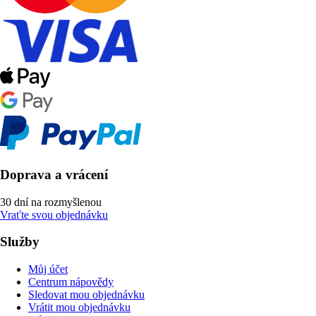
Doprava a vrácení
30 dní na rozmyšlenou
Vraťte svou objednávku
Služby
Můj účet
Centrum nápovědy
Sledovat mou objednávku
Vrátit mou objednávku