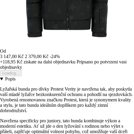
Od
3 147,00 Kč
2 379,00 Kč
-24%
+118,95 Kč
ziskate na dalsi objednavku
Pripsano po potvrzeni vasi
objednavky
Loading...
Popis
Lyžařská bunda pro dívky Protest Verity je navržena tak, aby poskytla
vaší mladé lyžařce bezkonkurenční ochranu a pohodlí na sjezdovkách.
Vyrobená renomovanou značkou Protest, která je synonymem kvality
a stylu, je tato bunda ideálním doplňkem pro každý zimní
dobrodružství.
Navržena specificky pro juniory, tato bunda kombinuje výkon a
moderní estetiku. Ať už jde o den lyžování s rodinou nebo výlet s
přáteli, zajišťuje optimální volnost pohybu, což umožňuje vaší dceři