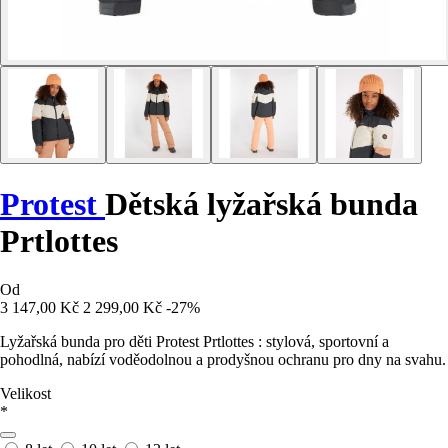
Protest
Dětská lyžařská bunda
Prtlottes
Od
3 147,00 Kč
2 299,00 Kč
-27%
Lyžařská bunda pro děti Protest Prtlottes : stylová, sportovní a
pohodlná, nabízí voděodolnou a prodyšnou ochranu pro dny na svahu.
Velikost
*