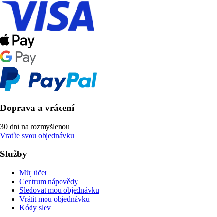
Doprava a vrácení
30 dní na rozmyšlenou
Vraťte svou objednávku
Služby
Můj účet
Centrum nápovědy
Sledovat mou objednávku
Vrátit mou objednávku
Kódy slev