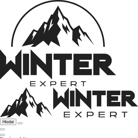
Hledat