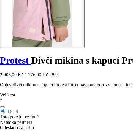
Protest
Dívčí mikina s kapucí P
2 905,00 Kč
1 776,00 Kč
-39%
Objev dívčí mikinu s kapucí Protest Prtsennay, outdoorový kousek insp
Velikost
*
16 let
Toto pole je povinné
Nabídka partnera
Odesláno za 5 dní