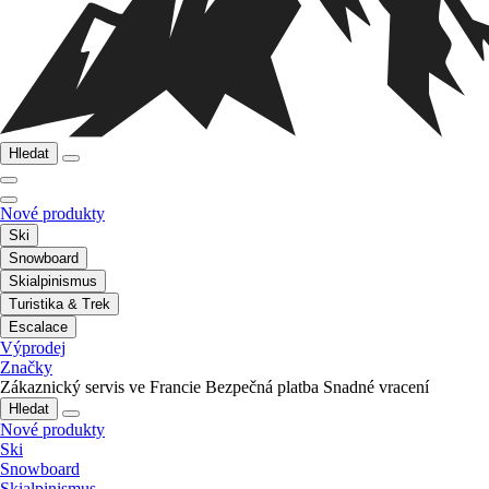
Hledat
Nové produkty
Ski
Snowboard
Skialpinismus
Turistika & Trek
Escalace
Výprodej
Značky
Zákaznický servis ve Francie
Bezpečná platba
Snadné vracení
Hledat
Nové produkty
Ski
Snowboard
Skialpinismus