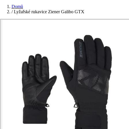
Domů
/
Lyžařské rukavice Ziener Galibo GTX