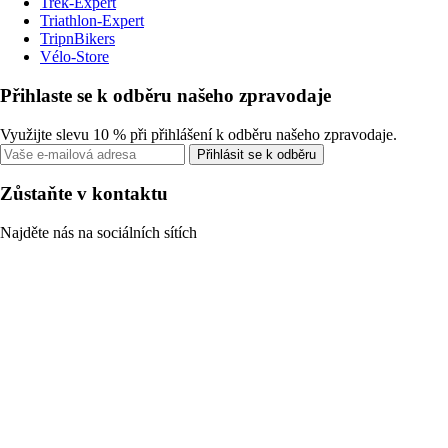
Trek-Expert
Triathlon-Expert
TripnBikers
Vélo-Store
Přihlaste se k odběru našeho zpravodaje
Využijte slevu 10 % při přihlášení k odběru našeho zpravodaje.
Přihlásit se k odběru
Zůstaňte v kontaktu
Najděte nás na sociálních sítích