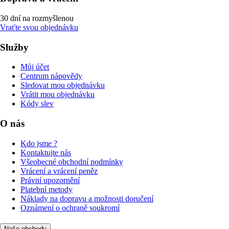
30 dní na rozmyšlenou
Vraťte svou objednávku
Služby
Můj účet
Centrum nápovědy
Sledovat mou objednávku
Vrátit mou objednávku
Kódy slev
O nás
Kdo jsme ?
Kontaktujte nás
Všeobecné obchodní podmínky
Vrácení a vrácení peněz
Právní upozornění
Platební metody
Náklady na dopravu a možnosti doručení
Oznámení o ochraně soukromí
Naše obchody