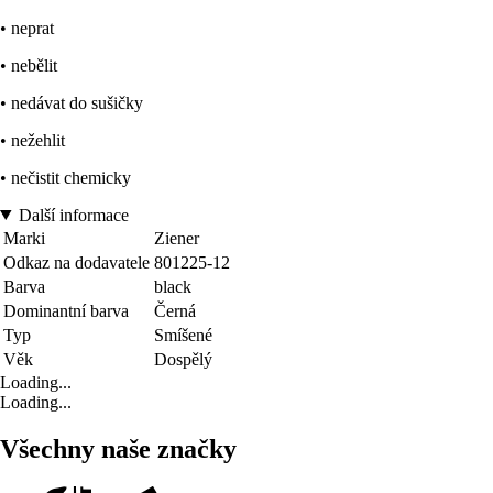
• neprat
• nebělit
• nedávat do sušičky
• nežehlit
• nečistit chemicky
Další informace
Marki
Ziener
Odkaz na dodavatele
801225-12
Barva
black
Dominantní barva
Černá
Typ
Smíšené
Věk
Dospělý
Loading...
Loading...
Všechny naše značky