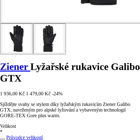
Ziener
Lyžařské rukavice Galibo
GTX
1 936,00 Kč
1 479,00 Kč
-24%
Sjíždějte svahy se stylem díky lyžařským rukavicím Ziener Galibo
GTX, navrženým pro alpské lyžování a vybaveným technologií
GORE-TEX Gore plus warm.
Velikost
*
Průvodce velikostí