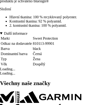
produktu je schváleno bluesign®
Složení
Hlavní tkanina: 100 % recyklovaný polyester.
Kontrastní tkanina: 92 % polyamid.
2. kontrastní tkanina: 100 % polyamid.
Další informace
Marki
Sweet Protection
Odkaz na dodavatele
810113-99901
Barva
black
Dominantní barva
Černá
Typ
Žena
Věk
Dospělý
Loading...
Loading...
Všechny naše značky