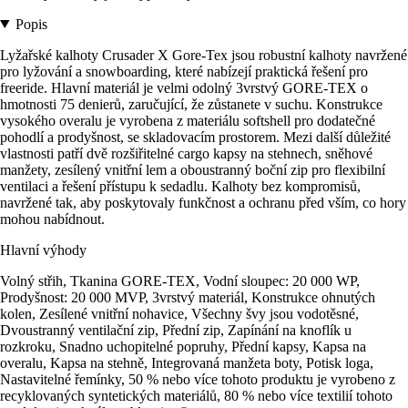
Popis
Lyžařské kalhoty Crusader X Gore-Tex jsou robustní kalhoty navržené
pro lyžování a snowboarding, které nabízejí praktická řešení pro
freeride. Hlavní materiál je velmi odolný 3vrstvý GORE-TEX o
hmotnosti 75 denierů, zaručující, že zůstanete v suchu. Konstrukce
vysokého overalu je vyrobena z materiálu softshell pro dodatečné
pohodlí a prodyšnost, se skladovacím prostorem. Mezi další důležité
vlastnosti patří dvě rozšiřitelné cargo kapsy na stehnech, sněhové
manžety, zesílený vnitřní lem a oboustranný boční zip pro flexibilní
ventilaci a řešení přístupu k sedadlu. Kalhoty bez kompromisů,
navržené tak, aby poskytovaly funkčnost a ochranu před vším, co hory
mohou nabídnout.
Hlavní výhody
Volný střih, Tkanina GORE-TEX, Vodní sloupec: 20 000 WP,
Prodyšnost: 20 000 MVP, 3vrstvý materiál, Konstrukce ohnutých
kolen, Zesílené vnitřní nohavice, Všechny švy jsou vodotěsné,
Dvoustranný ventilační zip, Přední zip, Zapínání na knoflík u
rozkroku, Snadno uchopitelné popruhy, Přední kapsy, Kapsa na
overalu, Kapsa na stehně, Integrovaná manžeta boty, Potisk loga,
Nastavitelné řemínky, 50 % nebo více tohoto produktu je vyrobeno z
recyklovaných syntetických materiálů, 80 % nebo více textilií tohoto