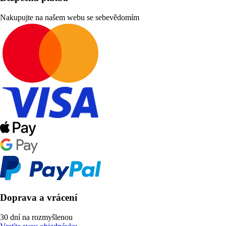
Nakupujte na našem webu se sebevědomím
Doprava a vrácení
30 dní na rozmyšlenou