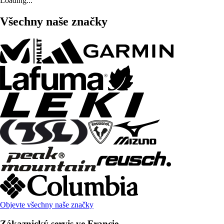
Loading...
Všechny naše značky
Objevte všechny naše značky
Zákaznický servis ve Francie