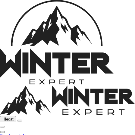
Hledat