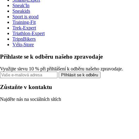
Sneak'In
Sneakids
Sport is good
Training-Fit
Trek-Expert
Triathlon-Expert
TripnBikers
Vélo-Store
Přihlaste se k odběru našeho zpravodaje
Využijte slevu 10 % při přihlášení k odběru našeho zpravodaje.
Přihlásit se k odběru
Zůstaňte v kontaktu
Najděte nás na sociálních sítích