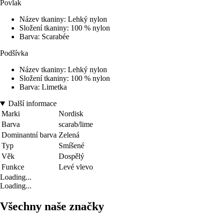
Povlak
Název tkaniny: Lehký nylon
Složení tkaniny: 100 % nylon
Barva: Scarabée
Podšívka
Název tkaniny: Lehký nylon
Složení tkaniny: 100 % nylon
Barva: Limetka
Další informace
Marki
Nordisk
Barva
scarab/lime
Dominantní barva
Zelená
Typ
Smíšené
Věk
Dospělý
Funkce
Levé vlevo
Loading...
Loading...
Všechny naše značky