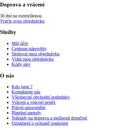
Doprava a vrácení
30 dní na rozmyšlenou
Vraťte svou objednávku
Služby
Můj účet
Centrum nápovědy
Sledovat mou objednávku
Vrátit mou objednávku
Kódy slev
O nás
Kdo jsme ?
Kontaktujte nás
Všeobecné obchodní podmínky
Vrácení a vrácení peněz
Právní upozornění
Platební metody
Náklady na dopravu a možnosti doručení
Oznámení o ochraně soukromí