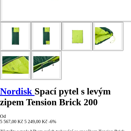
Nordisk
Spací pytel s levým
zipem Tension Brick 200
Od
5 567,00 Kč
5 249,00 Kč
-6%