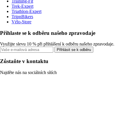
Training-Fit
Trek-Expert
Triathlon-Expert
TripnBikers
Vélo-Store
Přihlaste se k odběru našeho zpravodaje
Využijte slevu 10 % při přihlášení k odběru našeho zpravodaje.
Přihlásit se k odběru
Zůstaňte v kontaktu
Najděte nás na sociálních sítích