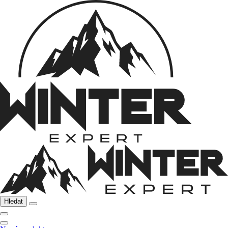
Hledat