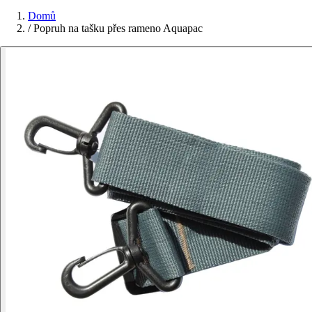
Domů
/
Popruh na tašku přes rameno Aquapac