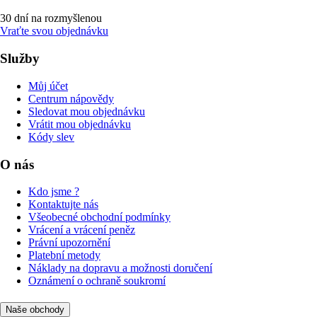
30 dní na rozmyšlenou
Vraťte svou objednávku
Služby
Můj účet
Centrum nápovědy
Sledovat mou objednávku
Vrátit mou objednávku
Kódy slev
O nás
Kdo jsme ?
Kontaktujte nás
Všeobecné obchodní podmínky
Vrácení a vrácení peněz
Právní upozornění
Platební metody
Náklady na dopravu a možnosti doručení
Oznámení o ochraně soukromí
Naše obchody