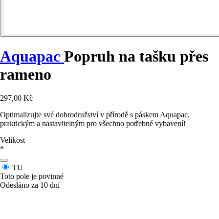
Aquapac
Popruh na tašku přes
rameno
297,00 Kč
Optimalizujte své dobrodružství v přírodě s páskem Aquapac,
praktickým a nastavitelným pro všechno potřebné vybavení!
Velikost
*
TU
Toto pole je povinné
Odesláno za 10 dní