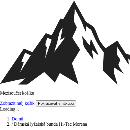
Mezisoučet košíku
Zobrazit můj košík
Pokračovat v nákupu
Loading...
Domů
/
Dámská lyžařská bunda Hi-Tec Morena