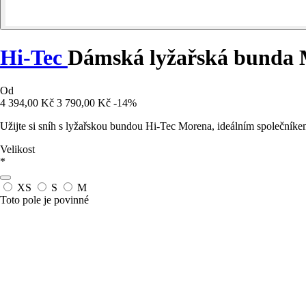
Hi-Tec
Dámská lyžařská bunda
Od
4 394,00 Kč
3 790,00 Kč
-14%
Užijte si sníh s lyžařskou bundou Hi-Tec Morena, ideálním společníkem 
Velikost
*
XS
S
M
Toto pole je povinné