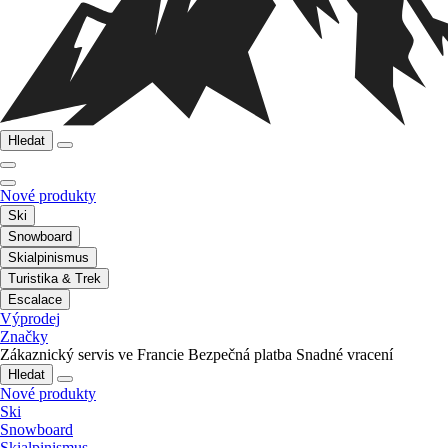
Hledat
Nové produkty
Ski
Snowboard
Skialpinismus
Turistika & Trek
Escalace
Výprodej
Značky
Zákaznický servis ve Francie
Bezpečná platba
Snadné vracení
Hledat
Nové produkty
Ski
Snowboard
Skialpinismus