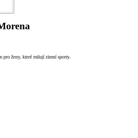
 Morena
pro ženy, které milují zimní sporty.