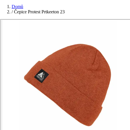
Domů
/
Čepice Protest Prtkeeton 23