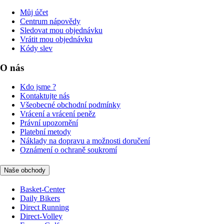
Můj účet
Centrum nápovědy
Sledovat mou objednávku
Vrátit mou objednávku
Kódy slev
O nás
Kdo jsme ?
Kontaktujte nás
Všeobecné obchodní podmínky
Vrácení a vrácení peněz
Právní upozornění
Platební metody
Náklady na dopravu a možnosti doručení
Oznámení o ochraně soukromí
Naše obchody
Basket-Center
Daily Bikers
Direct Running
Direct-Volley