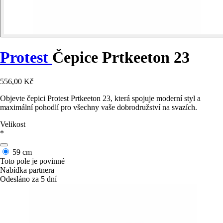
Protest
Čepice Prtkeeton 23
556,00 Kč
Objevte čepici Protest Prtkeeton 23, která spojuje moderní styl a
maximální pohodlí pro všechny vaše dobrodružství na svazích.
Velikost
*
59 cm
Toto pole je povinné
Nabídka partnera
Odesláno za 5 dní