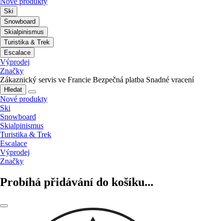
Nové produkty
Ski
Snowboard
Skialpinismus
Turistika & Trek
Escalace
Výprodej
Značky
Zákaznický servis ve Francie
Bezpečná platba
Snadné vracení
Hledat
Nové produkty
Ski
Snowboard
Skialpinismus
Turistika & Trek
Escalace
Výprodej
Značky
Probíhá přidávání do košíku...