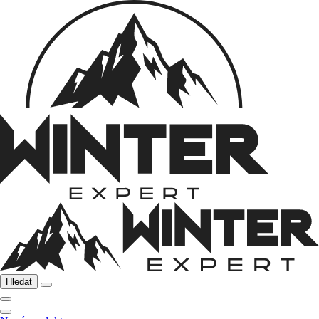
Hledat