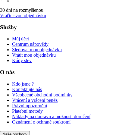
30 dní na rozmyšlenou
Vraťte svou objednávku
Služby
Můj účet
Centrum nápovědy
Sledovat mou objednávku
Vrátit mou objednávku
Kódy slev
O nás
Kdo jsme ?
Kontaktujte nás
Všeobecné obchodní podmínky
Vrácení a vrácení peněz
Právní upozornění
Platební metody
Náklady na dopravu a možnosti doručení
Oznámení o ochraně soukromí
Naše obchody