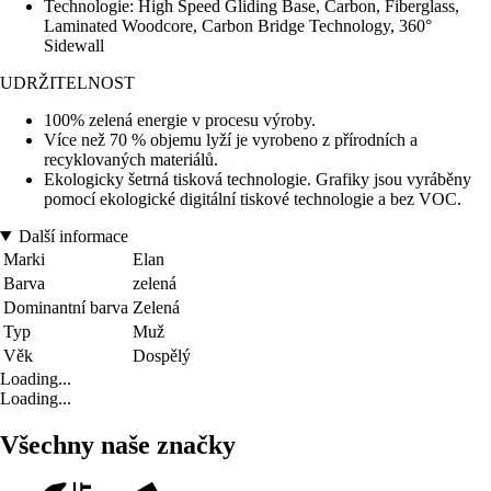
Technologie: High Speed Gliding Base, Carbon, Fiberglass,
Laminated Woodcore, Carbon Bridge Technology, 360°
Sidewall
UDRŽITELNOST
100% zelená energie v procesu výroby.
Více než 70 % objemu lyží je vyrobeno z přírodních a
recyklovaných materiálů.
Ekologicky šetrná tisková technologie. Grafiky jsou vyráběny
pomocí ekologické digitální tiskové technologie a bez VOC.
Další informace
Marki
Elan
Barva
zelená
Dominantní barva
Zelená
Typ
Muž
Věk
Dospělý
Loading...
Loading...
Všechny naše značky