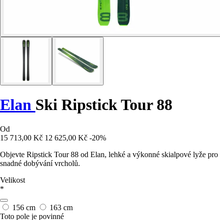
Elan
Ski Ripstick Tour 88
Od
15 713,00 Kč
12 625,00 Kč
-20%
Objevte Ripstick Tour 88 od Elan, lehké a výkonné skialpové lyže pro
snadné dobývání vrcholů.
Velikost
*
156 cm
163 cm
Toto pole je povinné