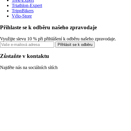
Trek-Expert
Triathlon-Expert
TripnBikers
Vélo-Store
Přihlaste se k odběru našeho zpravodaje
Využijte slevu 10 % při přihlášení k odběru našeho zpravodaje.
Přihlásit se k odběru
Zůstaňte v kontaktu
Najděte nás na sociálních sítích