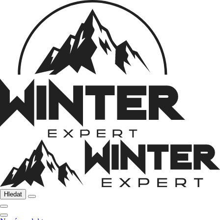
Hledat