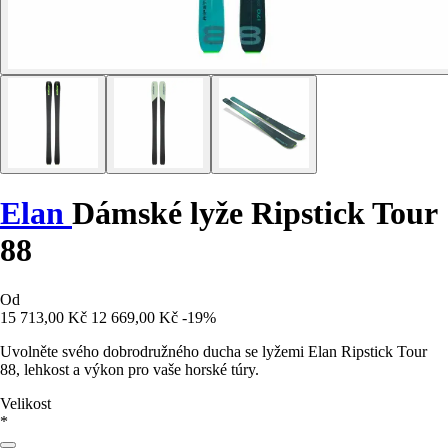
Elan
Dámské lyže Ripstick Tour
88
Od
15 713,00 Kč
12 669,00 Kč
-19%
Uvolněte svého dobrodružného ducha se lyžemi Elan Ripstick Tour
88, lehkost a výkon pro vaše horské túry.
Velikost
*