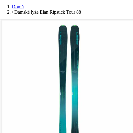
Domů
/
Dámské lyže Elan Ripstick Tour 88