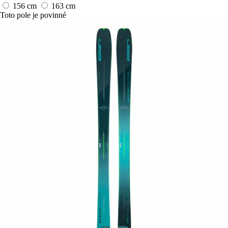
156 cm
163 cm
Toto pole je povinné