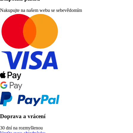
Nakupujte na našem webu se sebevědomím
Doprava a vrácení
30 dní na rozmyšlenou