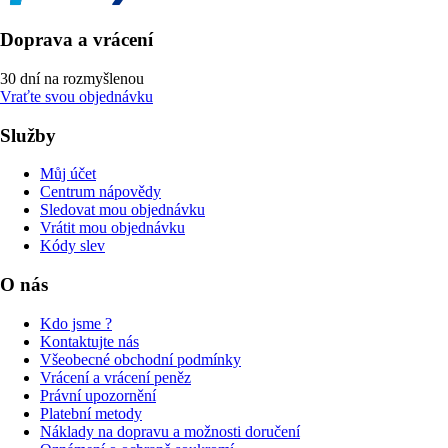
Doprava a vrácení
30 dní na rozmyšlenou
Vraťte svou objednávku
Služby
Můj účet
Centrum nápovědy
Sledovat mou objednávku
Vrátit mou objednávku
Kódy slev
O nás
Kdo jsme ?
Kontaktujte nás
Všeobecné obchodní podmínky
Vrácení a vrácení peněz
Právní upozornění
Platební metody
Náklady na dopravu a možnosti doručení