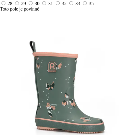
28
29
30
31
32
33
35
Toto pole je povinné