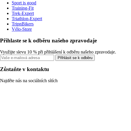
Sport is good
Training-Fit
Trek-Expert
Triathlon-Expert
TripnBikers
Vélo-Store
Přihlaste se k odběru našeho zpravodaje
Využijte slevu 10 % při přihlášení k odběru našeho zpravodaje.
Přihlásit se k odběru
Zůstaňte v kontaktu
Najděte nás na sociálních sítích