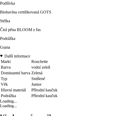
Podšívka
Biobavlna certifikovaná GOTS
Stélka
Čirá pěna BLOOM z řas
Podrážka
Guma
Další informace
Marki
Rouchette
Barva
vodní zeleň
Dominantní barva
Zelená
Typ
Smíšené
Věk
Junior
Hlavní materiál
Přírodní kaučuk
Podrážka
Přírodní kaučuk
Loading...
Loading...