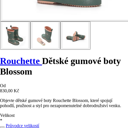
Rouchette
Dětské gumové boty
Blossom
Od
830,00 Kč
Objevte dětské gumové boty Rouchette Blossom, které spojují
pohodlí, pružnost a styl pro nezapomenutelné dobrodružství venku.
Velikost
*
Průvodce velikostí