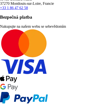
37270 Montlouis-sur-Loire, Francie
+33 1 86 47 62 58
Bezpečná platba
Nakupujte na našem webu se sebevědomím