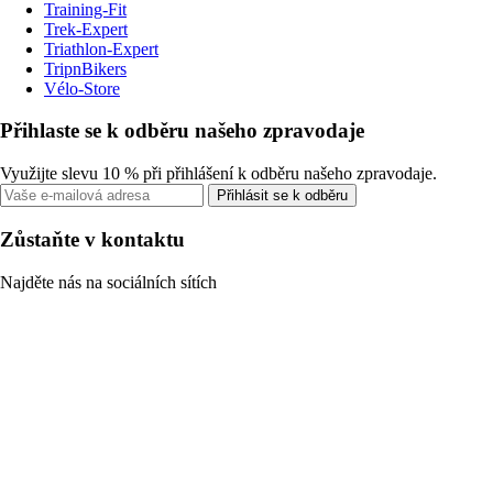
Training-Fit
Trek-Expert
Triathlon-Expert
TripnBikers
Vélo-Store
Přihlaste se k odběru našeho zpravodaje
Využijte slevu 10 % při přihlášení k odběru našeho zpravodaje.
Přihlásit se k odběru
Zůstaňte v kontaktu
Najděte nás na sociálních sítích