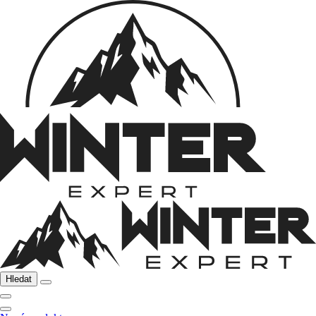
Hledat