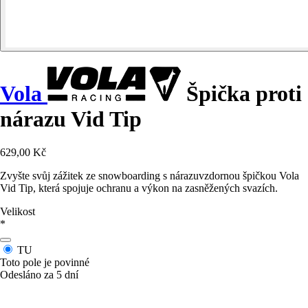
Vola
Špička proti
nárazu Vid Tip
629,00 Kč
Zvyšte svůj zážitek ze snowboarding s nárazuvzdornou špičkou Vola
Vid Tip, která spojuje ochranu a výkon na zasněžených svazích.
Velikost
*
TU
Toto pole je povinné
Odesláno za 5 dní