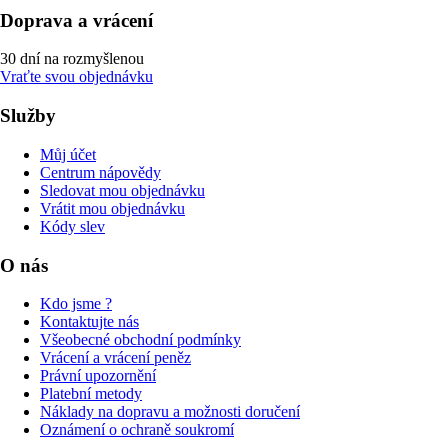
Doprava a vrácení
30 dní na rozmyšlenou
Vraťte svou objednávku
Služby
Můj účet
Centrum nápovědy
Sledovat mou objednávku
Vrátit mou objednávku
Kódy slev
O nás
Kdo jsme ?
Kontaktujte nás
Všeobecné obchodní podmínky
Vrácení a vrácení peněz
Právní upozornění
Platební metody
Náklady na dopravu a možnosti doručení
Oznámení o ochraně soukromí