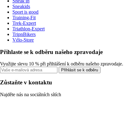
Sneak'In
Sneakids
Sport is good
Training-Fit
Trek-Expert
Triathlon-Expert
TripnBikers
Vélo-Store
Přihlaste se k odběru našeho zpravodaje
Využijte slevu 10 % při přihlášení k odběru našeho zpravodaje.
Přihlásit se k odběru
Zůstaňte v kontaktu
Najděte nás na sociálních sítích