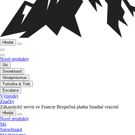
Hledat
Nové produkty
Ski
Snowboard
Skialpinismus
Turistika & Trek
Escalace
Výprodej
Značky
Zákaznický servis ve Francie
Bezpečná platba
Snadné vracení
Hledat
Nové produkty
Ski
Snowboard
Skialpinismus