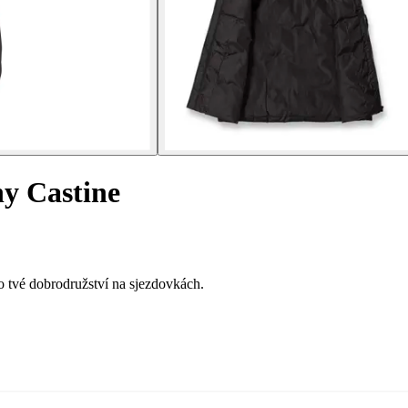
ny Castine
 tvé dobrodružství na sjezdovkách.