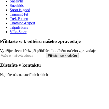
Sneak'In
Sneakids
Sport is good
Training-Fit
Trek-Expert
Triathlon-Expert
TripnBikers
Vélo-Store
Přihlaste se k odběru našeho zpravodaje
Využijte slevu 10 % při přihlášení k odběru našeho zpravodaje.
Přihlásit se k odběru
Zůstaňte v kontaktu
Najděte nás na sociálních sítích