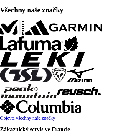
Všechny naše značky
Objevte všechny naše značky
Zákaznický servis ve Francie