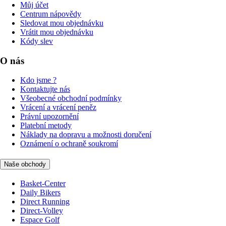
Můj účet
Centrum nápovědy
Sledovat mou objednávku
Vrátit mou objednávku
Kódy slev
O nás
Kdo jsme ?
Kontaktujte nás
Všeobecné obchodní podmínky
Vrácení a vrácení peněz
Právní upozornění
Platební metody
Náklady na dopravu a možnosti doručení
Oznámení o ochraně soukromí
Naše obchody
Basket-Center
Daily Bikers
Direct Running
Direct-Volley
Espace Golf