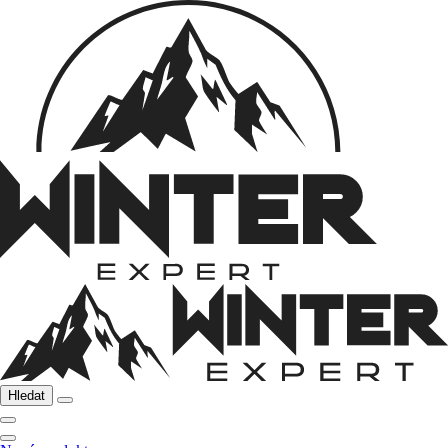
Hledat