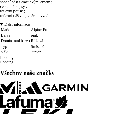
spodní část s elastickým lemem ;
celkem 4 kapsy ;
reflexní potisk ;
reflexní nášivka, vpředu, vzadu
Další informace
Marki
Alpine Pro
Barva
pink
Dominantní barva
Růžová
Typ
Smíšené
Věk
Junior
Loading...
Loading...
Všechny naše značky