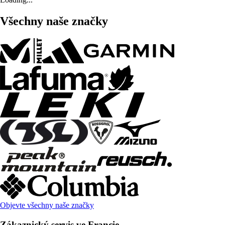
Všechny naše značky
Objevte všechny naše značky
Zákaznický servis ve Francie