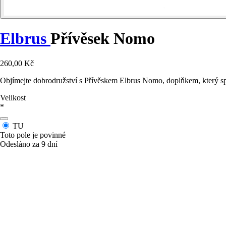
Elbrus
Přívěsek Nomo
260,00 Kč
Objímejte dobrodružství s Přívěskem Elbrus Nomo, doplňkem, který sp
Velikost
*
TU
Toto pole je povinné
Odesláno za 9 dní