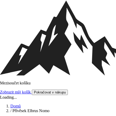
Mezisoučet košíku
Zobrazit můj košík
Pokračovat v nákupu
Loading...
Domů
/
Přívěsek Elbrus Nomo