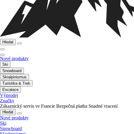
Hledat
Nové produkty
Ski
Snowboard
Skialpinismus
Turistika & Trek
Escalace
Výprodej
Značky
Zákaznický servis ve Francie
Bezpečná platba
Snadné vracení
Hledat
Nové produkty
Ski
Snowboard
Skialpinismus