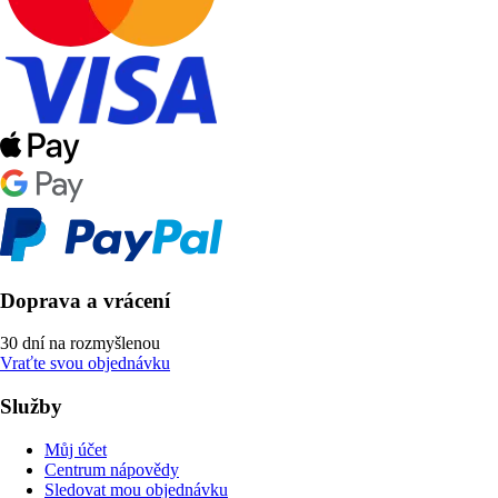
Doprava a vrácení
30 dní na rozmyšlenou
Vraťte svou objednávku
Služby
Můj účet
Centrum nápovědy
Sledovat mou objednávku