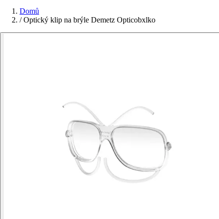
Domů
/
Optický klip na brýle Demetz Opticobxlko