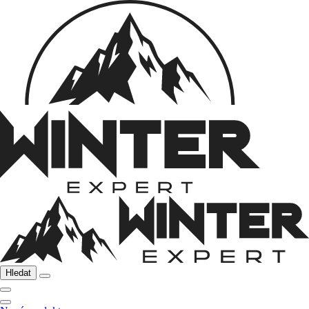
Hledat