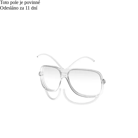
Toto pole je povinné
Odesláno za 11 dní