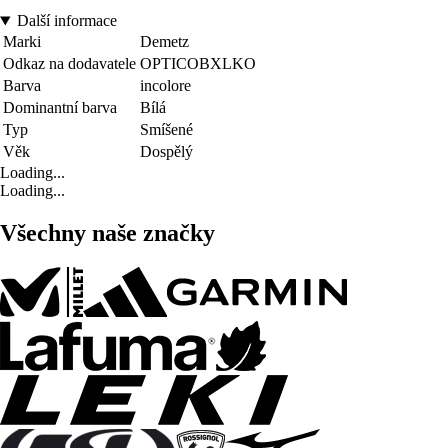
Další informace
Marki
Demetz
Odkaz na dodavatele
OPTICOBXLKO
Barva
incolore
Dominantní barva
Bílá
Typ
Smíšené
Věk
Dospělý
Loading...
Loading...
Všechny naše značky