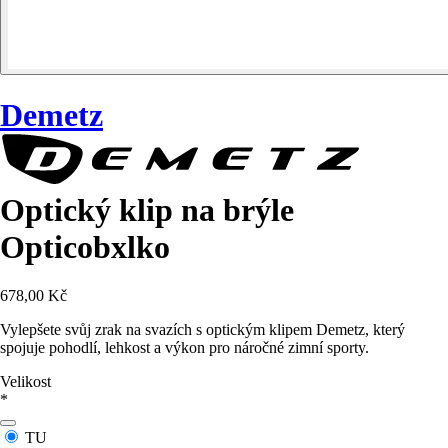
Demetz
Optický klip na brýle
Opticobxlko
678,00 Kč
Vylepšete svůj zrak na svazích s optickým klipem Demetz, který
spojuje pohodlí, lehkost a výkon pro náročné zimní sporty.
Velikost
*
TU