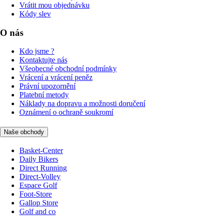
Vrátit mou objednávku
Kódy slev
O nás
Kdo jsme ?
Kontaktujte nás
Všeobecné obchodní podmínky
Vrácení a vrácení peněz
Právní upozornění
Platební metody
Náklady na dopravu a možnosti doručení
Oznámení o ochraně soukromí
Naše obchody
Basket-Center
Daily Bikers
Direct Running
Direct-Volley
Espace Golf
Foot-Store
Gallop Store
Golf and co