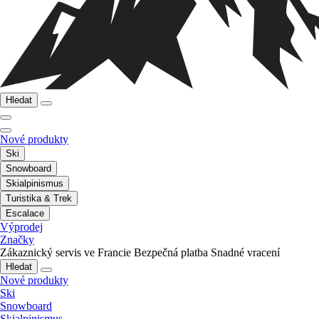
Hledat
Nové produkty
Ski
Snowboard
Skialpinismus
Turistika & Trek
Escalace
Výprodej
Značky
Zákaznický servis ve Francie
Bezpečná platba
Snadné vracení
Hledat
Nové produkty
Ski
Snowboard
Skialpinismus