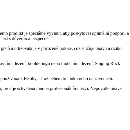
nto produkt je speciálně vyvinut, aby poskytoval optimální podporu a
lézt s důvěrou a bezpečně.
 prstů a udržovala je v přirozené poloze, což snižuje únavu a riziko
rtovnímu lezení, boulderingu nebo tradičnímu lezení, Singing Rock
t používána kdykoliv, ať už během tréninku nebo na závodech.
ži, proč je schválena mnoha profesionálními lezci. Nepovolte únavě