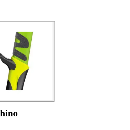
Rhino