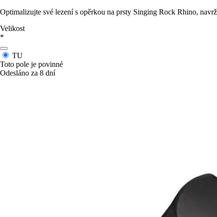
Optimalizujte své lezení s opěrkou na prsty Singing Rock Rhino, navr
Velikost
*
TU
Toto pole je povinné
Odesláno za 8 dní