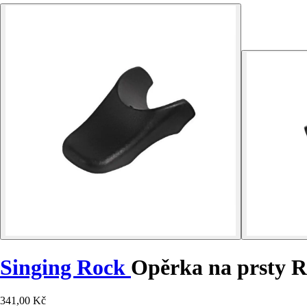
Singing Rock
Opěrka na prsty 
341,00 Kč