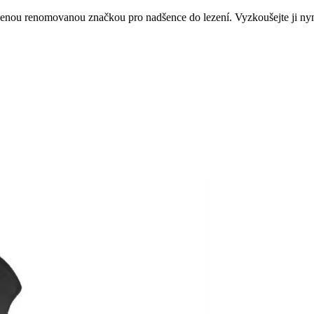
ženou renomovanou značkou pro nadšence do lezení. Vyzkoušejte ji nyn