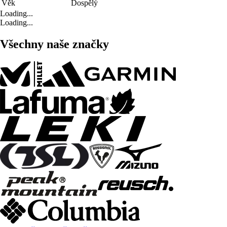
Věk
Dospělý
Loading...
Loading...
Všechny naše značky