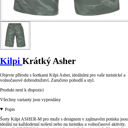
Kilpi
Krátký Asher
Objevte přírodu s šortkami Kilpi Asher, ideálními pro vaše turistické a
volnočasové dobrodružství. Zaručeno pohodlí a styl.
Produkt není k dispozici
Všechny varianty jsou vyprodány
Popis
Šorty Kilpi ASHER-M pro muže s designem v zajímavém potisku jsou
ideální na každodenní nošení nebo na turistiku a volnočasové aktivity.