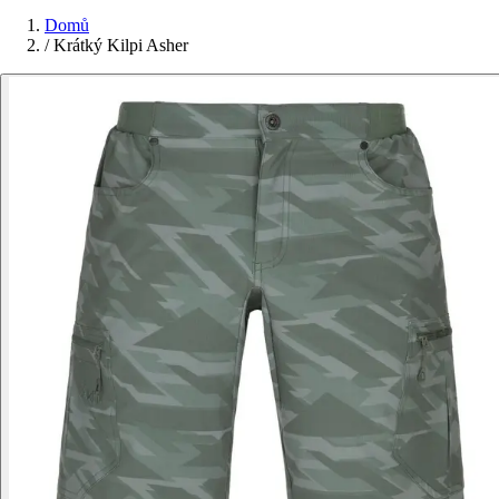
Domů
/
Krátký Kilpi Asher