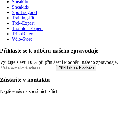
Sneak'In
Sneakids
Sport is good
Training-Fit
Trek-Expert
Triathlon-Expert
TripnBikers
Vélo-Store
Přihlaste se k odběru našeho zpravodaje
Využijte slevu 10 % při přihlášení k odběru našeho zpravodaje.
Přihlásit se k odběru
Zůstaňte v kontaktu
Najděte nás na sociálních sítích