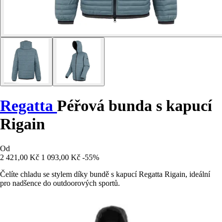
Regatta
Péřová bunda s kapucí
Rigain
Od
2 421,00 Kč
1 093,00 Kč
-55%
Čelíte chladu se stylem díky bundě s kapucí Regatta Rigain, ideální
pro nadšence do outdoorových sportů.