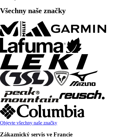
Všechny naše značky
Objevte všechny naše značky
Zákaznický servis ve Francie