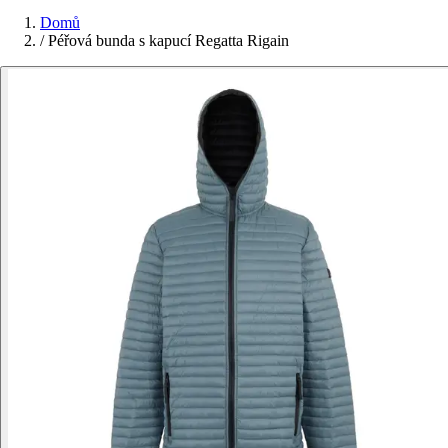
Domů
/
Péřová bunda s kapucí Regatta Rigain