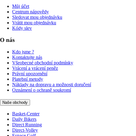
Můj účet
Centrum nápovědy
Sledovat mou objednávku
Vrátit mou objednávku
Kódy slev
O nás
Kdo jsme ?
Kontaktujte nás
Všeobecné obchodní podmínky
Vrácení a vrácení peněz
Právní upozornění
Platební metody
Náklady na dopravu a možnosti doručení
Oznámení o ochraně soukromí
Naše obchody
Basket-Center
Daily Bikers
Direct Running
Direct-Volley
Espace Golf