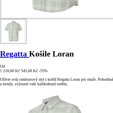
Regatta
Košile Loran
Od
1 210,00 Kč
545,00 Kč
-55%
Oživte svůj outdoorový styl s košilí Regatta Loran pro muže. Pohodlná
a trendy, zvýrazní vaše každodenní outfity.