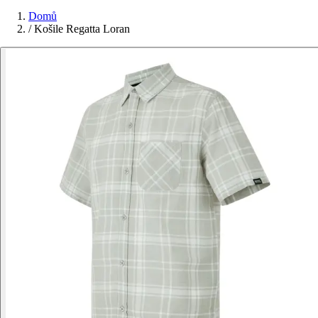
Domů
/
Košile Regatta Loran