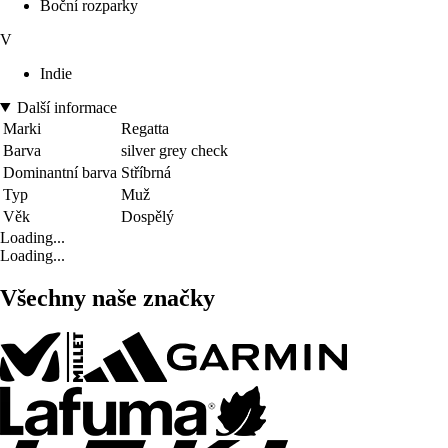
Boční rozparky
V
Indie
Další informace
Marki
Regatta
Barva
silver grey check
Dominantní barva
Stříbrná
Typ
Muž
Věk
Dospělý
Loading...
Loading...
Všechny naše značky