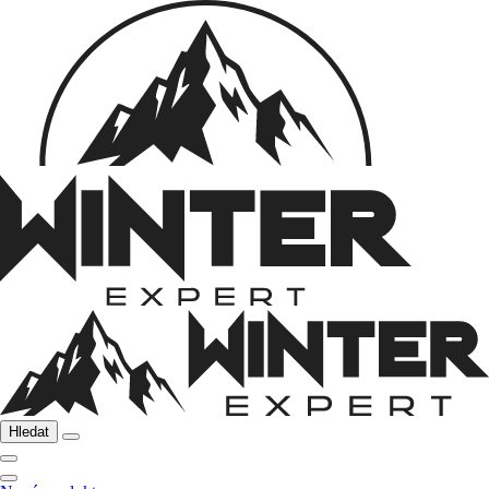
Hledat