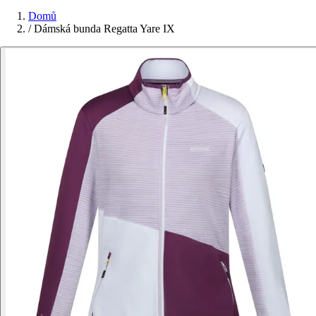
Domů
/
Dámská bunda Regatta Yare IX