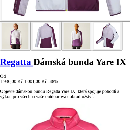
Regatta
Dámská bunda Yare IX
Od
1 936,00 Kč
1 001,00 Kč
-48%
Objevte dámskou bundu Regatta Yare IX, která spojuje pohodlí a
výkon pro všechna vaše outdoorová dobrodružství.