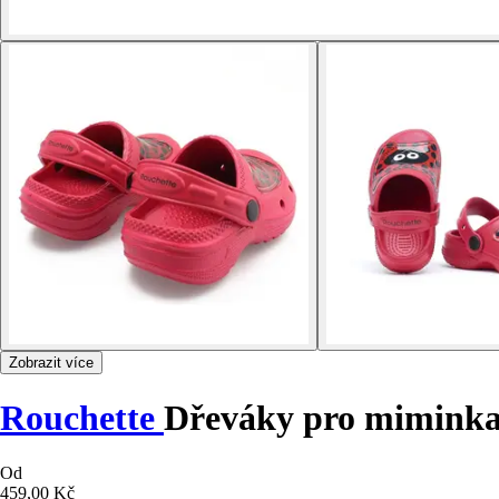
Zobrazit více
Rouchette
Dřeváky pro mimink
Od
459,00 Kč