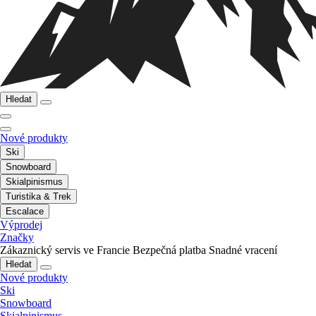
Hledat
Nové produkty
Ski
Snowboard
Skialpinismus
Turistika & Trek
Escalace
Výprodej
Značky
Zákaznický servis ve Francie
Bezpečná platba
Snadné vracení
Hledat
Nové produkty
Ski
Snowboard
Skialpinismus