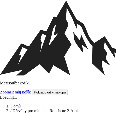
Mezisoučet košíku
Zobrazit můj košík
Pokračovat v nákupu
Loading...
Domů
/
Dřeváky pro miminka Rouchette Z'Amis