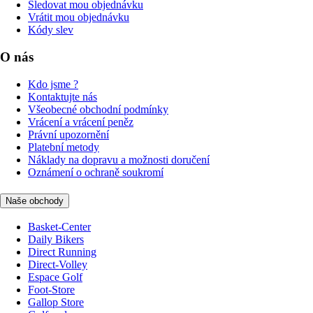
Sledovat mou objednávku
Vrátit mou objednávku
Kódy slev
O nás
Kdo jsme ?
Kontaktujte nás
Všeobecné obchodní podmínky
Vrácení a vrácení peněz
Právní upozornění
Platební metody
Náklady na dopravu a možnosti doručení
Oznámení o ochraně soukromí
Naše obchody
Basket-Center
Daily Bikers
Direct Running
Direct-Volley
Espace Golf
Foot-Store
Gallop Store