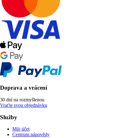
Doprava a vrácení
30 dní na rozmyšlenou
Vraťte svou objednávku
Služby
Můj účet
Centrum nápovědy