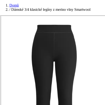
Domů
/
Dámské 3/4 klasické legíny z merino vlny Smartwool