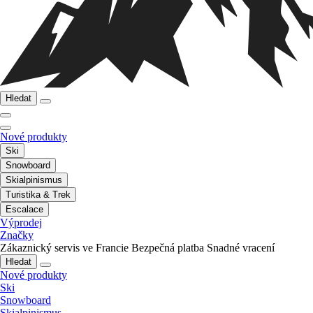
Hledat
Nové produkty
Ski
Snowboard
Skialpinismus
Turistika & Trek
Escalace
Výprodej
Značky
Zákaznický servis ve Francie
Bezpečná platba
Snadné vracení
Hledat
Nové produkty
Ski
Snowboard
Skialpinismus