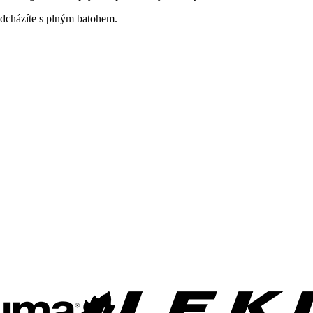
 odcházíte s plným batohem.