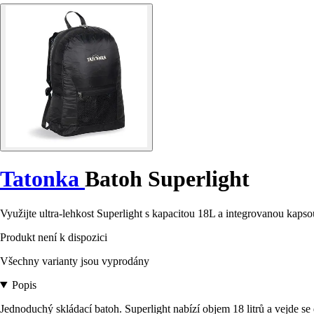
Tatonka
Batoh Superlight
Využijte ultra-lehkost Superlight s kapacitou 18L a integrovanou kapsou
Produkt není k dispozici
Všechny varianty jsou vyprodány
Popis
Jednoduchý skládací batoh. Superlight nabízí objem 18 litrů a vejde s