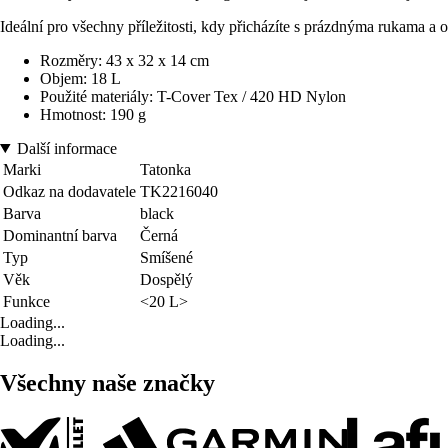
Ideální pro všechny příležitosti, kdy přicházíte s prázdnýma rukama a
Rozměry: 43 x 32 x 14 cm
Objem: 18 L
Použité materiály: T-Cover Tex / 420 HD Nylon
Hmotnost: 190 g
Další informace
Marki
Tatonka
Odkaz na dodavatele
TK2216040
Barva
black
Dominantní barva
Černá
Typ
Smíšené
Věk
Dospělý
Funkce
<20 L>
Loading...
Loading...
Všechny naše značky