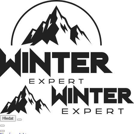
Hledat