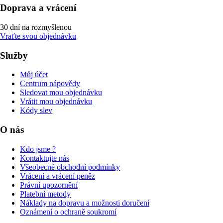
Doprava a vrácení
30 dní na rozmyšlenou
Vraťte svou objednávku
Služby
Můj účet
Centrum nápovědy
Sledovat mou objednávku
Vrátit mou objednávku
Kódy slev
O nás
Kdo jsme ?
Kontaktujte nás
Všeobecné obchodní podmínky
Vrácení a vrácení peněz
Právní upozornění
Platební metody
Náklady na dopravu a možnosti doručení
Oznámení o ochraně soukromí