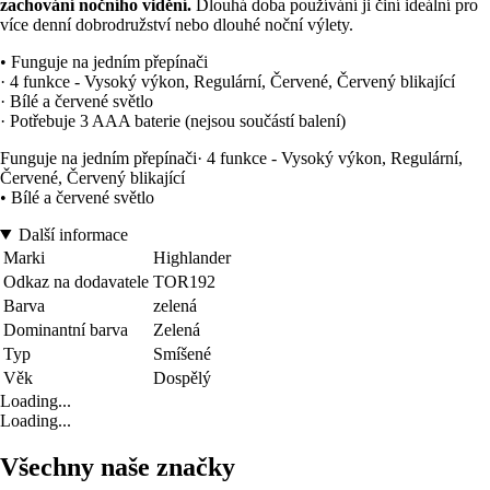
zachování nočního vidění.
Dlouhá doba používání ji činí ideální pro
více denní dobrodružství nebo dlouhé noční výlety.
• Funguje na jedním přepínači
· 4 funkce - Vysoký výkon, Regulární, Červené, Červený blikající
· Bílé a červené světlo
· Potřebuje 3 AAA baterie (nejsou součástí balení)
Funguje na jedním přepínači· 4 funkce - Vysoký výkon, Regulární,
Červené, Červený blikající
• Bílé a červené světlo
Další informace
Marki
Highlander
Odkaz na dodavatele
TOR192
Barva
zelená
Dominantní barva
Zelená
Typ
Smíšené
Věk
Dospělý
Loading...
Loading...
Všechny naše značky